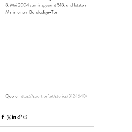
8. Mai 2004 zum insgesamt 518. und letzten 
Mal in einem Bundesliga-Tor.
Quelle: 
https://sport.orf.at/stories/3124640/