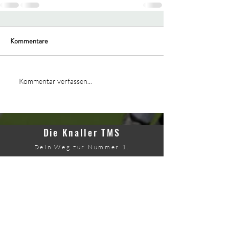
Kommentare
Kommentar verfassen...
Die Knaller TMS
Dein Weg zur Nummer 1.
Kontakt
TMS-Ost (Wien/Nö)
0660/7880812